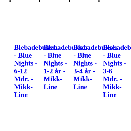
Blebadebukser
Blebadebukser
Blebadebukser
Blebadeb
- Blue
- Blue
- Blue
- Blue
Nights -
Nights -
Nights -
Nights -
6-12
1-2 år -
3-4 år -
3-6
Mdr. -
Mikk-
Mikk-
Mdr. -
Mikk-
Line
Line
Mikk-
Line
Line