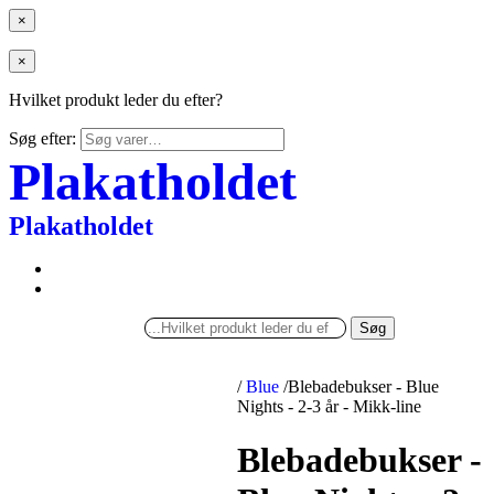
×
×
Hvilket produkt leder du efter?
Søg efter:
Plakatholdet
Plakatholdet
Søg
/
Blue
/
Blebadebukser - Blue
Nights - 2-3 år - Mikk-line
Blebadebukser -