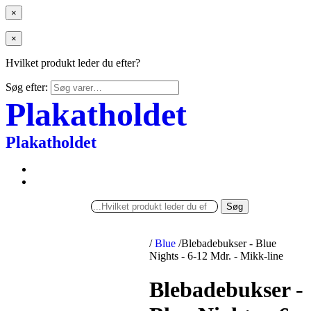
×
×
Hvilket produkt leder du efter?
Søg efter:
Plakatholdet
Plakatholdet
Søg
/
Blue
/
Blebadebukser - Blue
Nights - 6-12 Mdr. - Mikk-line
Blebadebukser -