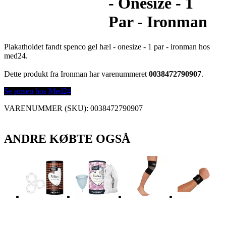
- Onesize - 1
Par - Ironman
Plakatholdet fandt spenco gel hæl - onesize - 1 par - ironman hos
med24.
Dette produkt fra Ironman har varenummeret
0038472790907
.
Se prisen hos Med24
VARENUMMER (SKU):
0038472790907
ANDRE KØBTE OGSÅ