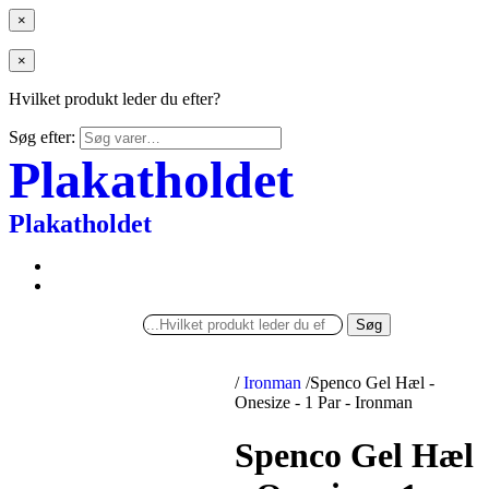
×
×
Hvilket produkt leder du efter?
Søg efter:
Plakatholdet
Plakatholdet
Søg
/
Ironman
/
Spenco Gel Hæl -
Onesize - 1 Par - Ironman
Spenco Gel Hæl