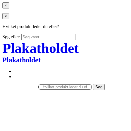
×
×
Hvilket produkt leder du efter?
Søg efter:
Plakatholdet
Plakatholdet
Søg