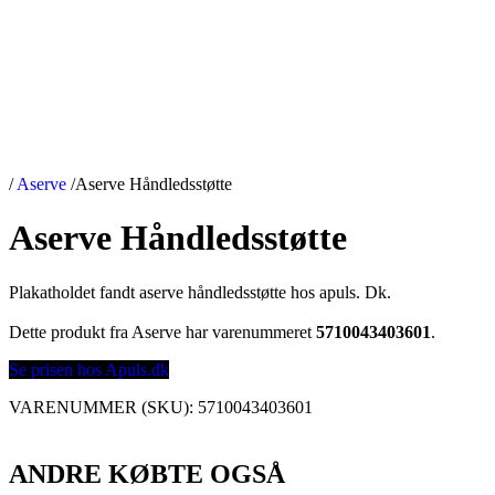
/
Aserve
/
Aserve Håndledsstøtte
Aserve Håndledsstøtte
Plakatholdet fandt aserve håndledsstøtte hos apuls. Dk.
Dette produkt fra Aserve har varenummeret
5710043403601
.
Se prisen hos Apuls.dk
VARENUMMER (SKU):
5710043403601
ANDRE KØBTE OGSÅ