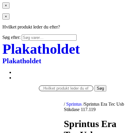
×
×
Hvilket produkt leder du efter?
Søg efter:
Plakatholdet
Plakatholdet
Søg
/
Sprintus
/
Sprintus Era Tec Usb
Stikdase 117.119
Sprintus Era