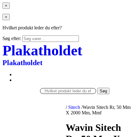
×
×
Hvilket produkt leder du efter?
Søg efter:
Plakatholdet
Plakatholdet
Søg
/
Sitech
/
Wavin Sitech Rr, 50 Mm
X 2000 Mm, Mmf
Wavin Sitech