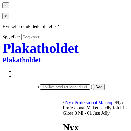
×
×
Hvilket produkt leder du efter?
Søg efter:
Plakatholdet
Plakatholdet
Søg
/
Nyx Professional Makeup
/
Nyx
Professional Makeup Jelly Job Lip
Gloss 8 Ml - 01 Just Jelly
Nyx