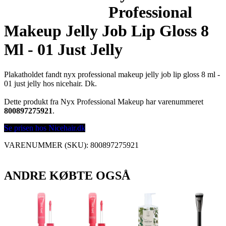
Professional
Makeup Jelly Job Lip Gloss 8
Ml - 01 Just Jelly
Plakatholdet fandt nyx professional makeup jelly job lip gloss 8 ml -
01 just jelly hos nicehair. Dk.
Dette produkt fra Nyx Professional Makeup har varenummeret
800897275921
.
Se prisen hos Nicehair.dk
VARENUMMER (SKU):
800897275921
ANDRE KØBTE OGSÅ