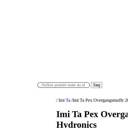
Søg
/
Imi Ta
/
Imi Ta Pex Overgangsmuffe 2
Imi Ta Pex Overg
Hydronics