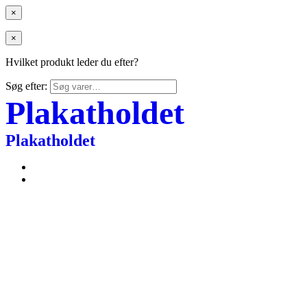
×
×
Hvilket produkt leder du efter?
Søg efter:
Plakatholdet
Plakatholdet